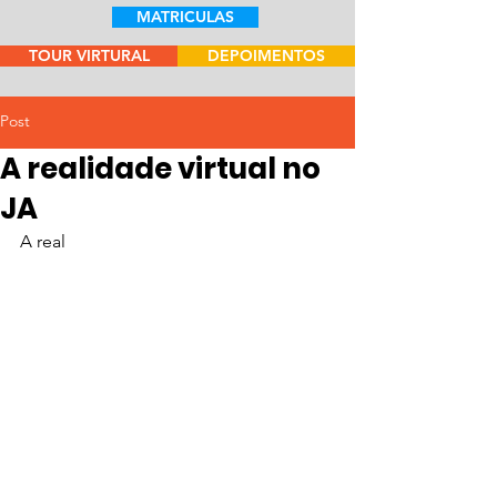
MATRICULAS
TOUR VIRTURAL
DEPOIMENTOS
Post
A realidade virtual no
JA
A real